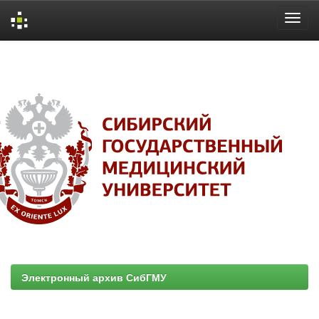
Skip
navigation
Электронный архив СибГМУ