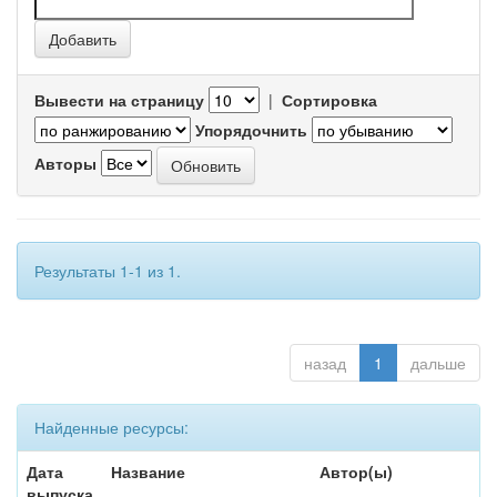
Вывести на страницу
|
Сортировка
Упорядочнить
Авторы
Результаты 1-1 из 1.
назад
1
дальше
Найденные ресурсы:
Дата
Название
Автор(ы)
выпуска