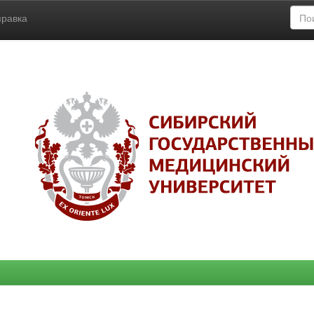
правка