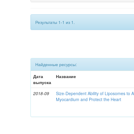
Результаты 1-1 из 1.
Найденные ресурсы:
Дата
Название
выпуска
2018-09
Size-Dependent Ability of Liposomes to 
Myocardium and Protect the Heart