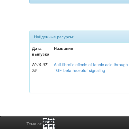
Найденные ресурсы:
Дата
Название
выпуска
2019-07-
Anti-fibrotic effects of tannic acid throug
29
TGF-beta receptor signaling
Тема от