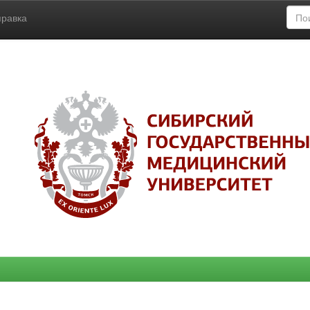
правка