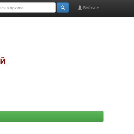
Войти