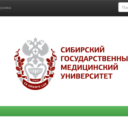
правка