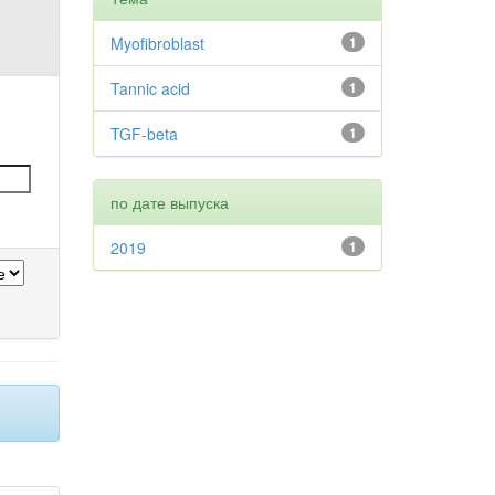
Myofibroblast
1
Tannic acid
1
TGF-beta
1
по дате выпуска
2019
1