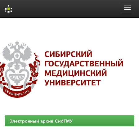
Skip
navigation
Электронный архив СибГМУ