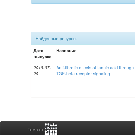
Найденные ресурсы:
Дата
Название
выпуска
2019-07-
Anti-fibrotic effects of tannic acid throug
29
TGF-beta receptor signaling
Тема от