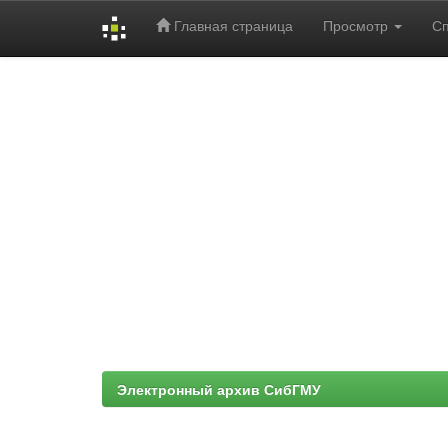
Главная страница
Просмотр
С
Skip
navigation
Электронный архив СибГМУ