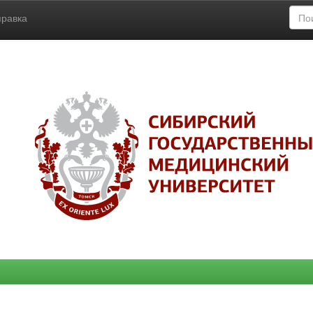
правка