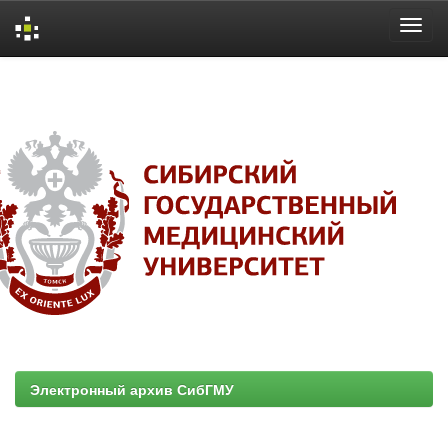
Skip
navigation
Электронный архив СибГМУ