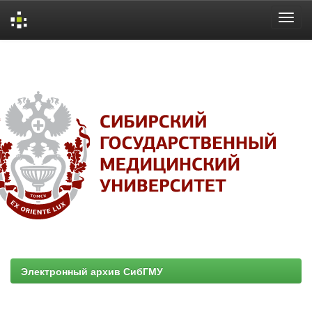
Skip
navigation
Электронный архив СибГМУ