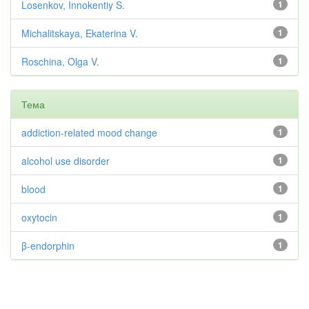
Losenkov, Innokentiy S.
1
Michalitskaya, Ekaterina V.
1
Roschina, Olga V.
1
Тема
addiction-related mood change
1
alcohol use disorder
1
blood
1
oxytocin
1
β-endorphin
1