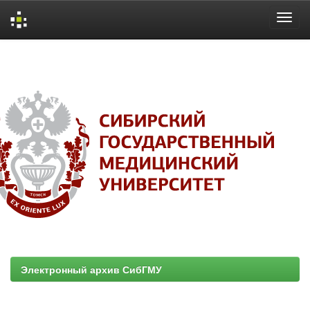
Skip
navigation
Электронный архив СибГМУ