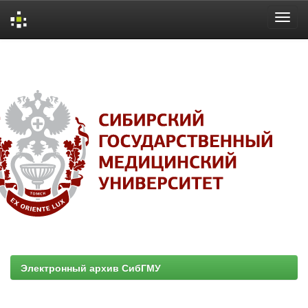
Skip
navigation
Электронный архив СибГМУ