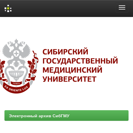
Skip
navigation
Электронный архив СибГМУ