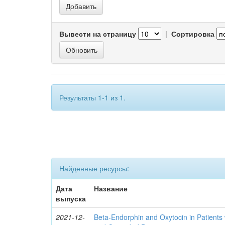
Вывести на страницу
|
Сортировка
Результаты 1-1 из 1.
Найденные ресурсы:
Дата
Название
выпуска
2021-12-
Beta-Endorphin and Oxytocin in Patients 