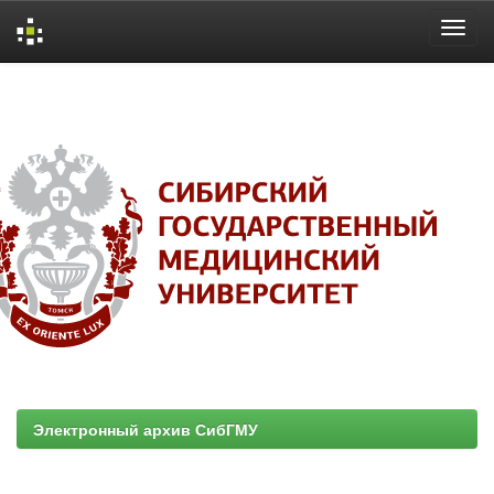
Skip
navigation
Электронный архив СибГМУ