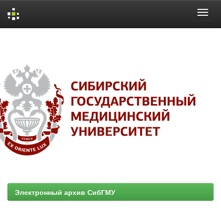
Skip
navigation
Электронный архив СибГМУ