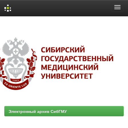
Skip
navigation
Электронный архив СибГМУ