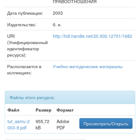
ПРАВООТНОШЕНИЯ
Дата публикации:
2003
Издательство:
б. и.
URI
http://hdl.handle.net/20.500.12701/1682
(Унифицированный
идентификатор
ресурса):
Располагается в
Учебно-методические материалы
коллекциях:
Файлы этого ресурса:
Файл
Размер
Формат
tut_ssmu-2
955,72
Adobe
Просмотреть/Открыть
003-9.pdf
kB
PDF