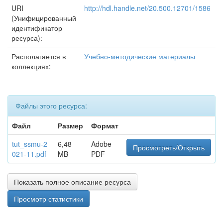
URI
http://hdl.handle.net/20.500.12701/1586
(Унифицированный
идентификатор
ресурса):
Располагается в
Учебно-методические материалы
коллекциях:
Файлы этого ресурса:
Файл
Размер
Формат
tut_ssmu-2
6,48
Adobe
Просмотреть/Открыть
021-11.pdf
MB
PDF
Показать полное описание ресурса
Просмотр статистики