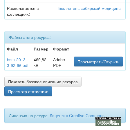
Располагается в
Бюллетень сибирской медицины
коллекциях:
Файлы этого ресурса:
Файл
Размер
Формат
bsm-2013-
469,82
Adobe
Просмотреть/Открыть
3-92-96.pdf
kB
PDF
Показать базовое описание ресурса
Просмотр статистики
Лицензия на ресурс:
Лицензия Creative Commons