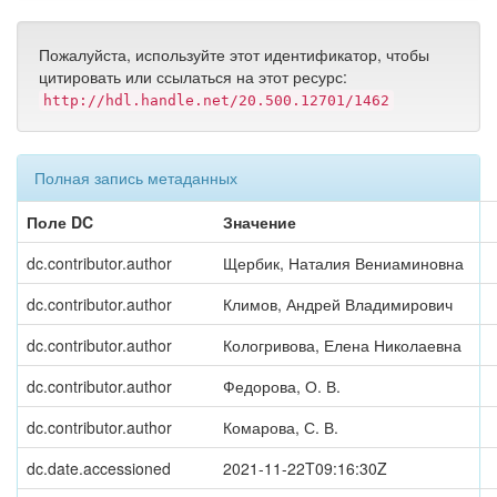
Пожалуйста, используйте этот идентификатор, чтобы
цитировать или ссылаться на этот ресурс:
http://hdl.handle.net/20.500.12701/1462
Полная запись метаданных
Поле DC
Значение
dc.contributor.author
Щербик, Наталия Вениаминовна
dc.contributor.author
Климов, Андрей Владимирович
dc.contributor.author
Кологривова, Елена Николаевна
dc.contributor.author
Федорова, О. В.
dc.contributor.author
Комарова, С. В.
dc.date.accessioned
2021-11-22T09:16:30Z