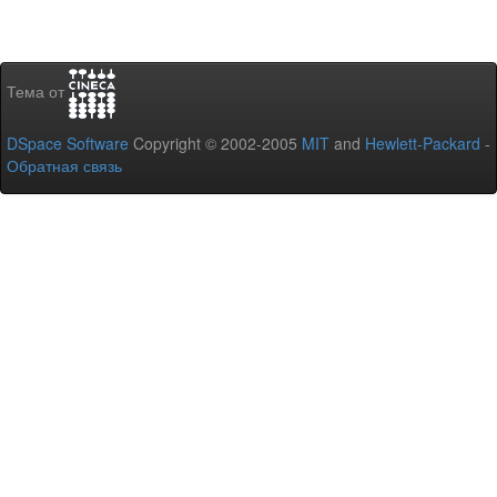
Тема от
DSpace Software
Copyright © 2002-2005
MIT
and
Hewlett-Packard
-
Обратная связь