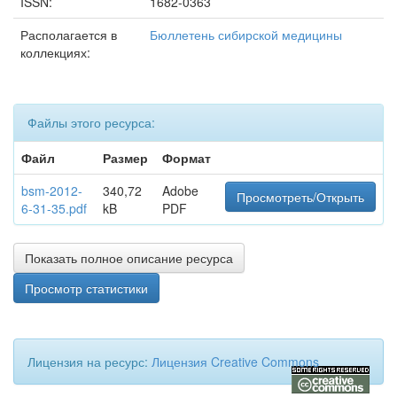
ISSN:
1682-0363
Располагается в
Бюллетень сибирской медицины
коллекциях:
Файлы этого ресурса:
Файл
Размер
Формат
bsm-2012-
340,72
Adobe
Просмотреть/Открыть
6-31-35.pdf
kB
PDF
Показать полное описание ресурса
Просмотр статистики
Лицензия на ресурс:
Лицензия Creative Commons