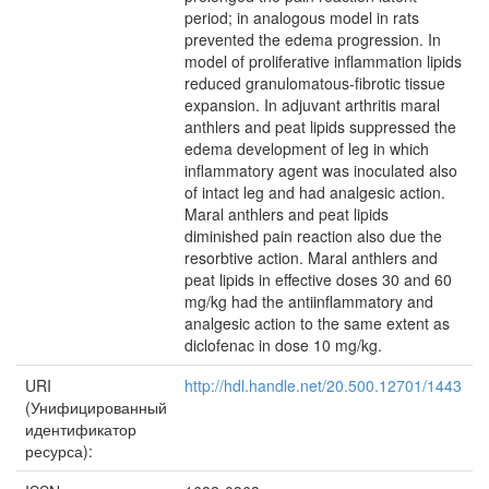
period; in analogous model in rats
prevented the edema progression. In
model of proliferative inflammation lipids
reduced granulomatous-fibrotic tissue
expansion. In adjuvant arthritis maral
anthlers and peat lipids suppressed the
edema development of leg in which
inflammatory agent was inoculated also
of intact leg and had analgesic action.
Maral anthlers and peat lipids
diminished pain reaction also due the
resorbtive action. Maral anthlers and
peat lipids in effective doses 30 and 60
mg/kg had the antiinflammatory and
analgesic action to the same extent as
diclofenac in dose 10 mg/kg.
URI
http://hdl.handle.net/20.500.12701/1443
(Унифицированный
идентификатор
ресурса):