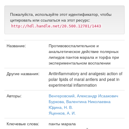
Пожалуйста, используйте этот идентификатор, чтобы
цитировать или ссылаться на этот ресурс:
http://hdl.handle.net/20.500.12701/1443
Название:
Противовоспалительное и
анальгетическое действие полярных
липидов пантов марала и торфа при
экспериментальном воспалении
Другие названия:
Antiinflammatory and analgesic action of
polar lipids of maral antlers and peat in
experimental inflammation
Авторы:
Венгеровский, Александр Исаакович
Буркова, Валентина Николаевна
Юдина, Н. В.
Яценков, А. И.
Ключевые слова:
панты марала