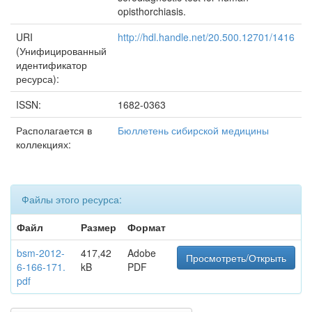
opisthorchiasis.
URI
http://hdl.handle.net/20.500.12701/1416
(Унифицированный
идентификатор
ресурса):
ISSN:
1682-0363
Располагается в
Бюллетень сибирской медицины
коллекциях:
Файлы этого ресурса:
Файл
Размер
Формат
bsm-2012-
417,42
Adobe
Просмотреть/Открыть
6-166-171.
kB
PDF
pdf