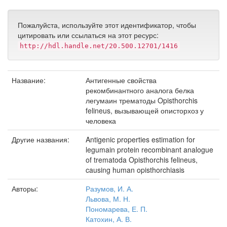
Пожалуйста, используйте этот идентификатор, чтобы
цитировать или ссылаться на этот ресурс:
http://hdl.handle.net/20.500.12701/1416
Название:
Антигенные свойства
рекомбинантного аналога белка
легумаин трематоды Opisthorchis
felineus, вызывающей описторхоз у
человека
Другие названия:
Antigenic properties estimation for
legumain protein recombinant analogue
of trematoda Opisthorchis felineus,
causing human opisthorchiasis
Авторы:
Разумов, И. А.
Львова, М. Н.
Пономарева, Е. П.
Катохин, А. В.