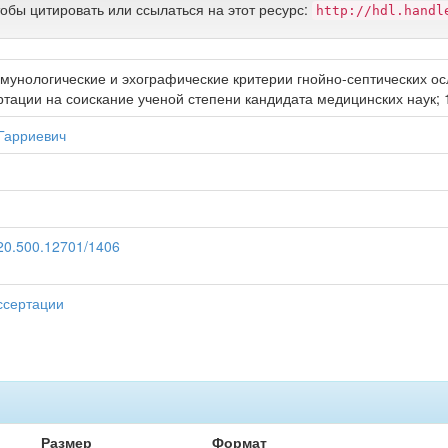
тобы цитировать или ссылаться на этот ресурс:
http://hdl.handl
мунологические и эхографические критерии гнойно-септических ос
тации на соискание ученой степени кандидата медицинских наук; 1
Гарриевич
t/20.500.12701/1406
ссертации
Размер
Формат