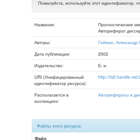
Пожалуйста, используйте этот идентификатор, ч
Название:
Прогностические им
Автореферат диссер
Авторы:
Гейман, Александр 
Дата публикации:
2002
Издательство:
Б. и.
URI (Унифицированный
http://hdl.handle.ne
идентификатор ресурса):
Располагается в
Авторефераты и ди
коллекциях:
Файлы этого ресурса:
Файл