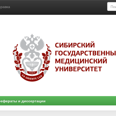
правка
ефераты и диссертации