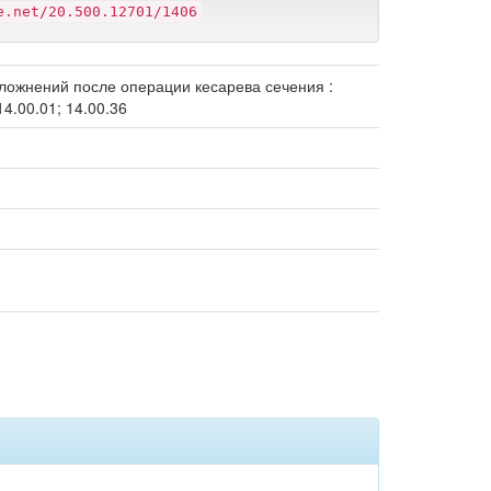
e.net/20.500.12701/1406
ложнений после операции кесарева сечения :
4.00.01; 14.00.36