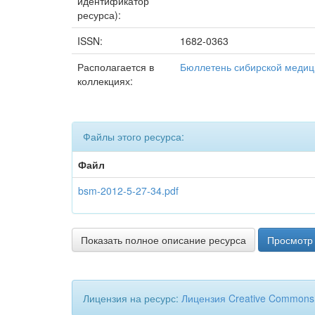
идентификатор
ресурса):
ISSN:
1682-0363
Располагается в
Бюллетень сибирской меди
коллекциях:
Файлы этого ресурса:
Файл
bsm-2012-5-27-34.pdf
Показать полное описание ресурса
Просмотр 
Лицензия на ресурс:
Лицензия Creative Commons