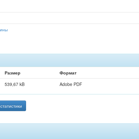
цины
Размер
Формат
539,67 kB
Adobe PDF
статистики