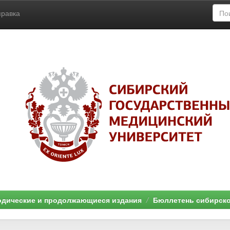
правка
дические и продолжающиеся издания
Бюллетень сибирск