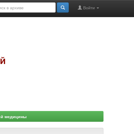
Войти
ой медицины