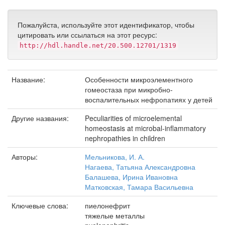
Пожалуйста, используйте этот идентификатор, чтобы
цитировать или ссылаться на этот ресурс:
http://hdl.handle.net/20.500.12701/1319
Название:
Особенности микроэлементного
гомеостаза при микробно-
воспалительных нефропатиях у детей
Другие названия:
Peculiarities of microelemental
homeostasis at microbal-inflammatory
nephropathies in children
Авторы:
Мельникова, И. А.
Нагаева, Татьяна Александровна
Балашева, Ирина Ивановна
Матковская, Тамара Васильевна
Ключевые слова:
пиелонефрит
тяжелые металлы