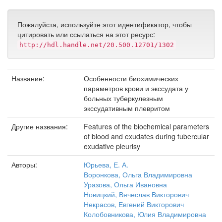
Пожалуйста, используйте этот идентификатор, чтобы
цитировать или ссылаться на этот ресурс:
http://hdl.handle.net/20.500.12701/1302
Название:
Особенности биохимических
параметров крови и экссудата у
больных туберкулезным
экссудативным плевритом
Другие названия:
Features of the biochemical parameters
of blood and exudates during tubercular
exudative pleurisy
Авторы:
Юрьева, Е. А.
Воронкова, Ольга Владимировна
Уразова, Ольга Ивановна
Новицкий, Вячеслав Викторович
Некрасов, Евгений Викторович
Колобовникова, Юлия Владимировна