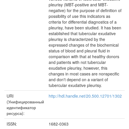
pleurisy (MBT-positive and MBT-
negative) for the purpose of definition of
possibility of use this indicators as
criteria for differential diagnostics of a
pleurisy, have been studied. It has been
established that tubercular exudative
pleurisy is characterized by the
expressed changes of the biochemical
status of blood and pleural fluid in
comparison with that at healthy donors
and patients with not tubercular
exudative pleurisy, however, this
changes in most cases are nonspecific
and don't depend on a variant of
tubercular exudative pleurisy.
URI
http://hdl.handle.net/20.500.12701/1302
(Унифицированный
идентификатор
ресурса):
ISSN:
1682-0363