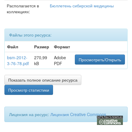
Располагается в
Бюллетень сибирской медицины
коллекциях:
Файлы этого ресурса:
Файл
Размер
Формат
bsm-2012-
270,99
Adobe
Просмотреть/Открыть
3-76-78.pdf
kB
PDF
Показать полное описание ресурса
Просмотр статистики
Лицензия на ресурс:
Лицензия Creative Commons