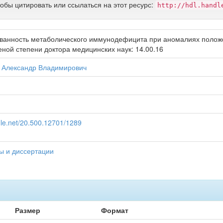
тобы цитировать или ссылаться на этот ресурс:
http://hdl.handl
анность метаболического иммунодефицита при аномалиях положе
еной степени доктора медицинских наук: 14.00.16
, Александр Владимирович
ndle.net/20.500.12701/1289
ы и диссертации
Размер
Формат