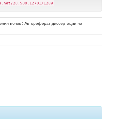
e.net/20.500.12701/1289
ния почек : Автореферат диссертации на