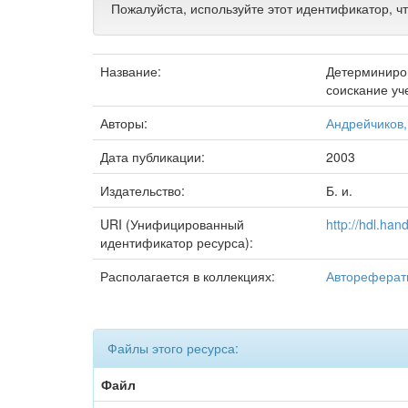
Пожалуйста, используйте этот идентификатор, ч
Название:
Детерминиров
соискание уч
Авторы:
Андрейчиков
Дата публикации:
2003
Издательство:
Б. и.
URI (Унифицированный
http://hdl.ha
идентификатор ресурса):
Располагается в коллекциях:
Автореферат
Файлы этого ресурса:
Файл