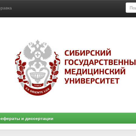
правка
ефераты и диссертации