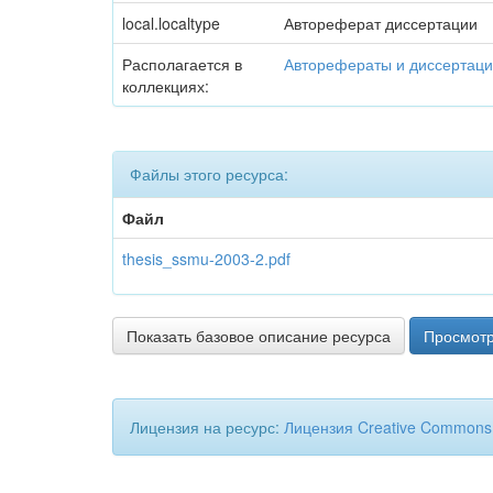
local.localtype
Автореферат диссертации
Располагается в
Авторефераты и диссертац
коллекциях:
Файлы этого ресурса:
Файл
thesis_ssmu-2003-2.pdf
Показать базовое описание ресурса
Просмотр
Лицензия на ресурс:
Лицензия Creative Commons