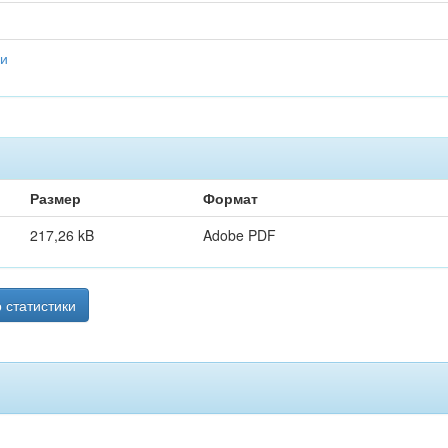
ии
Размер
Формат
217,26 kB
Adobe PDF
 статистики