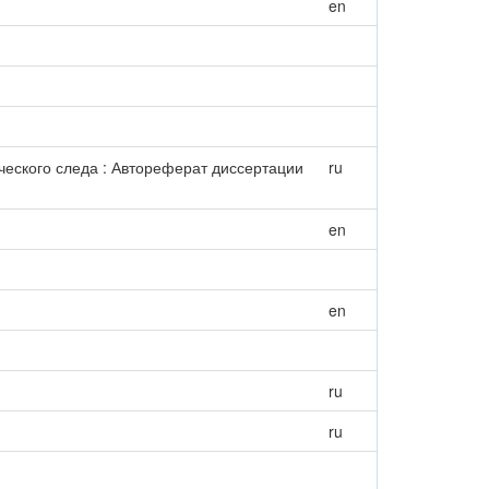
en
еского следа : Автореферат диссертации
ru
en
en
ru
ru