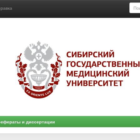
правка
ефераты и диссертации