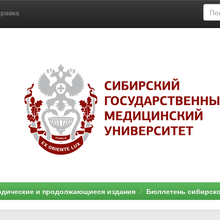
правка
дические и продолжающиеся издания
Бюллетень сибирск