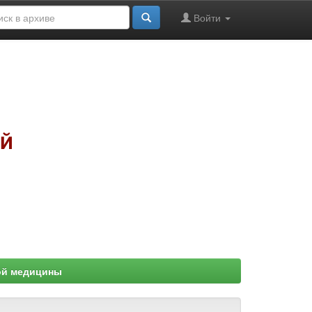
Войти
ой медицины