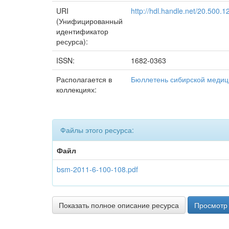
URI
http://hdl.handle.net/20.500.
(Унифицированный
идентификатор
ресурса):
ISSN:
1682-0363
Располагается в
Бюллетень сибирской меди
коллекциях:
Файлы этого ресурса:
Файл
bsm-2011-6-100-108.pdf
Показать полное описание ресурса
Просмотр 