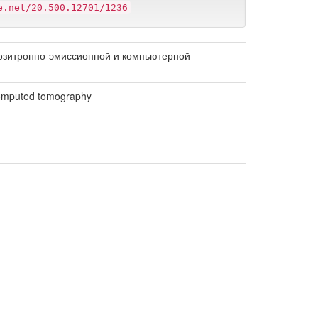
e.net/20.500.12701/1236
зитронно-эмиссионной и компьютерной
computed tomography