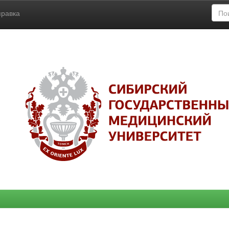
правка