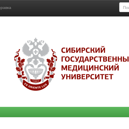
правка