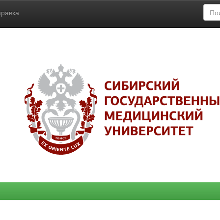
правка