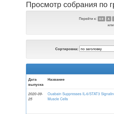
Просмотр собрания по гр
Перейти к:
0-9
A
или
Сортировка:
Дата
Название
выпуска
2020-09-
Ouabain Suppresses IL-6/STAT3 Signaling
25
Muscle Cells