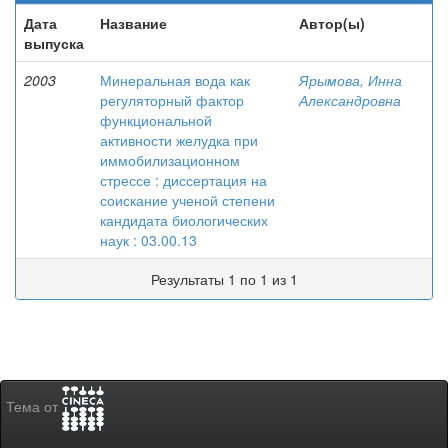
Дата
Название
Автор(ы)
выпуска
2003
Минеральная вода как
Ярымова, Инна
регуляторный фактор
Александровна
функциональной
активности желудка при
иммобилизационном
стрессе : диссертация на
соискание ученой степени
кандидата биологических
наук : 03.00.13
Результаты 1 по 1 из 1
Тема от