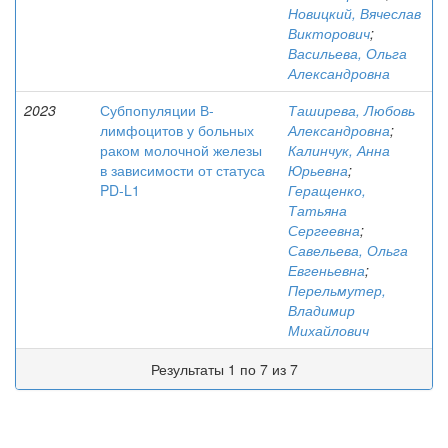
Новицкий, Вячеслав
Викторович
;
Васильева, Ольга
Александровна
2023
Субпопуляции В-
Таширева, Любовь
лимфоцитов у больных
Александровна
;
раком молочной железы
Калинчук, Анна
в зависимости от статуса
Юрьевна
;
PD-L1
Геращенко,
Татьяна
Сергеевна
;
Савельева, Ольга
Евгеньевна
;
Перельмутер,
Владимир
Михайлович
Результаты 1 по 7 из 7