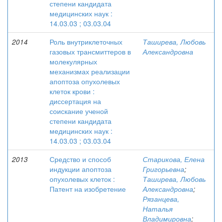
степени кандидата
медицинских наук :
14.03.03 ; 03.03.04
2014
Роль внутриклеточных
Таширева, Любовь
газовых трансмиттеров в
Александровна
молекулярных
механизмах реализации
апоптоза опухолевых
клеток крови :
диссертация на
соискание ученой
степени кандидата
медицинских наук :
14.03.03 ; 03.03.04
2013
Средство и способ
Старикова, Елена
индукции апоптоза
Григорьевна
;
опухолевых клеток :
Таширева, Любовь
Патент на изобретение
Александровна
;
Рязанцева,
Наталья
Владимировна
;