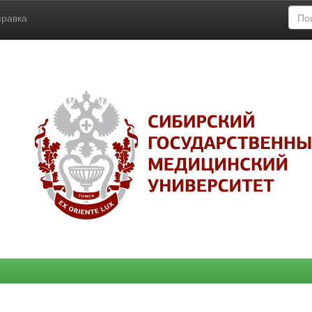
правка