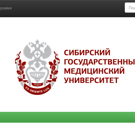
правка