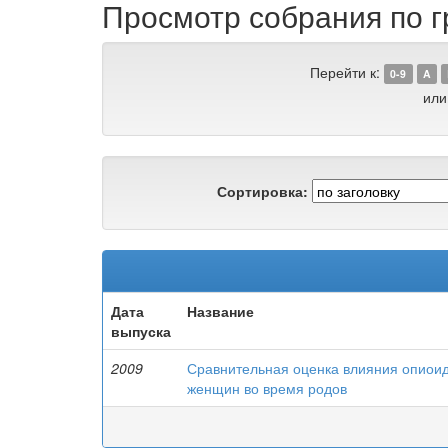
Просмотр собрания по гр
Перейти к:
0-9
A
или
Сортировка:
Дата
Название
выпуска
2009
Сравнительная оценка влияния опиоид
женщин во время родов