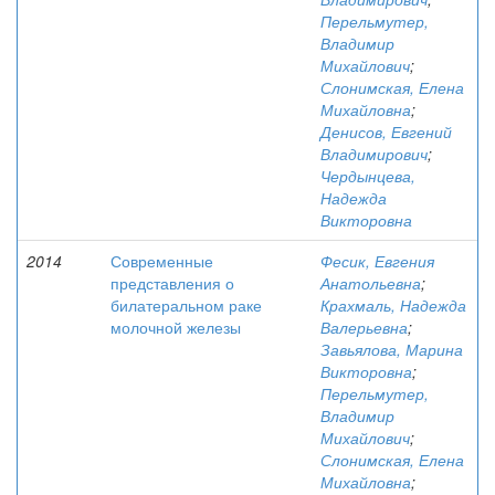
Перельмутер,
Владимир
Михайлович
;
Слонимская, Елена
Михайловна
;
Денисов, Евгений
Владимирович
;
Чердынцева,
Надежда
Викторовна
2014
Современные
Фесик, Евгения
представления о
Анатольевна
;
билатеральном раке
Крахмаль, Надежда
молочной железы
Валерьевна
;
Завьялова, Марина
Викторовна
;
Перельмутер,
Владимир
Михайлович
;
Слонимская, Елена
Михайловна
;