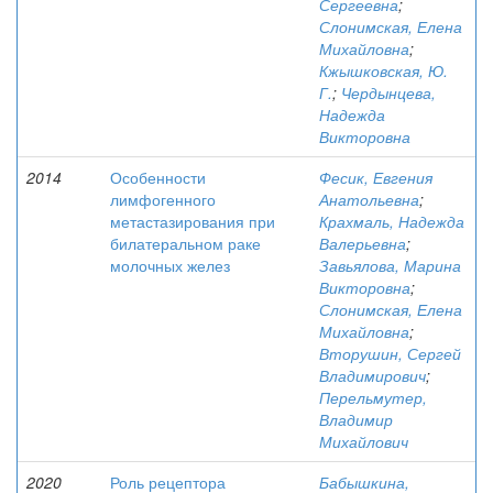
Сергеевна
;
Слонимская, Елена
Михайловна
;
Кжышковская, Ю.
Г.
;
Чердынцева,
Надежда
Викторовна
2014
Особенности
Фесик, Евгения
лимфогенного
Анатольевна
;
метастазирования при
Крахмаль, Надежда
билатеральном раке
Валерьевна
;
молочных желез
Завьялова, Марина
Викторовна
;
Слонимская, Елена
Михайловна
;
Вторушин, Сергей
Владимирович
;
Перельмутер,
Владимир
Михайлович
2020
Роль рецептора
Бабышкина,