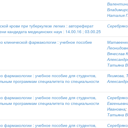
Валентина
Владимир
Наталия 
кой крови при туберкулезе легких : автореферат
Серебряко
ни кандидата медицинских наук : 14.00.16 ; 03.00.25
по клинической фармакологии : учебное пособие
Матвеенко
Леонидовн
Вячеслав 
Александр
Татьяна В
по фармакологии : учебное пособие для студентов,
Якимова, 
льным программам специалитета по специальности
Александр
по фармакологии : учебное пособие для студентов,
Серебряко
льным программам специалитета по специальности
Евгеньевн
Ивановна
;
Татьяна В
по фармакологии : учебное пособие для студентов,
Серебряко