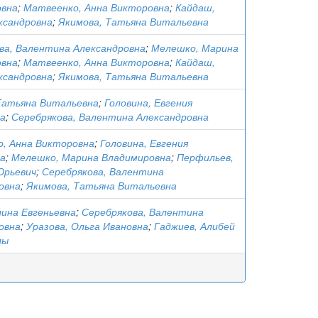
овна
;
Матвеенко, Анна Викторовна
;
Кайдаш,
ксандровна
;
Якимова, Татьяна Витальевна
ва, Валентина Александровна
;
Мелешко, Марина
овна
;
Матвеенко, Анна Викторовна
;
Кайдаш,
ксандровна
;
Якимова, Татьяна Витальевна
Татьяна Витальевна
;
Головина, Евгения
а
;
Серебрякова, Валентина Александровна
, Анна Викторовна
;
Головина, Евгения
а
;
Мелешко, Марина Владимировна
;
Перфильев,
Юрьевич
;
Серебрякова, Валентина
овна
;
Якимова, Татьяна Витальевна
лина Евгеньевна
;
Серебрякова, Валентина
овна
;
Уразова, Ольга Ивановна
;
Гаджиев, Алибей
лы