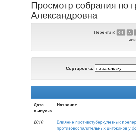
Просмотр собрания по г
Александровна
Перейти к:
0-9
A
или
Сортировка:
Дата
Название
выпуска
2010
Влияние противотуберкулезных препар
противовоспалительных цитокинов у б