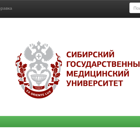
правка