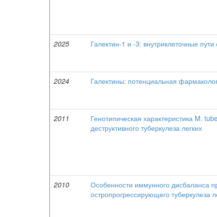
2025
Галектин-1 и -3: внутриклеточные пути
2024
Галектины: потенциальная фармаколо
2011
Генотипическая характеристика M. tub
деструктивного туберкулеза легких
2010
Особенности иммунного дисбаланса пр
остропрогрессирующего туберкулеза л