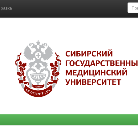
правка