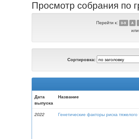
Просмотр собрания по г
Перейти к:
0-9
A
или
Сортировка:
Дата
Название
выпуска
2022
Генетические факторы риска тяжелого