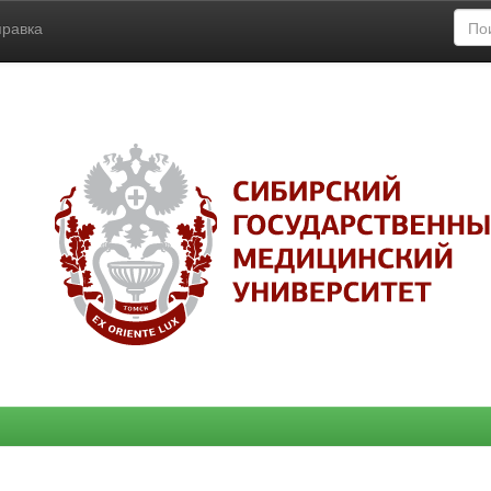
правка