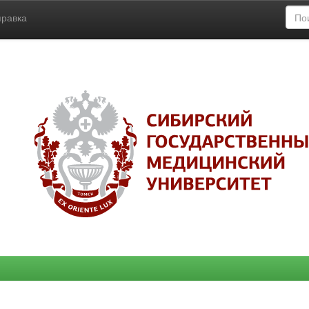
правка