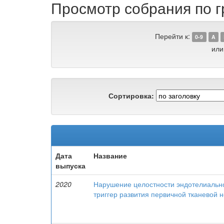
Просмотр собрания по г
Перейти к:
0-9
A
или
Сортировка:
Дата
Название
выпуска
2020
Нарушение целостности эндотелиально
триггер развития первичной тканевой 