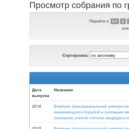
Просмотр собрания по г
Перейти к:
0-9
A
или
Сортировка:
Дата
Название
выпуска
2016
Влияние транскраниальной электрости
занимающихся борьбой и силовыми вид
соискание ученой степени кандидата м
2015
Влияние транскраниальной электрости