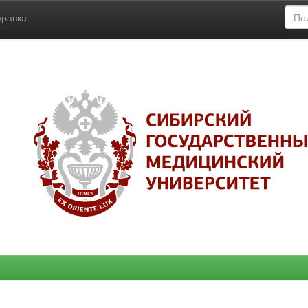
правка