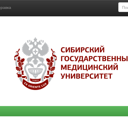
правка