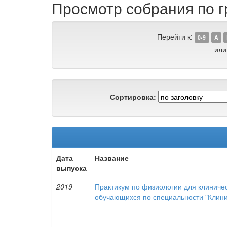
Просмотр собрания по г
Перейти к:
0-9
A
или
Сортировка:
Дата
Название
выпуска
2019
Практикум по физиологии для клиничес
обучающихся по специальности "Клини