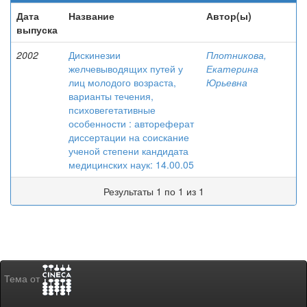
Дата
Название
Автор(ы)
выпуска
2002
Дискинезии
Плотникова,
желчевыводящих путей у
Екатерина
лиц молодого возраста,
Юрьевна
варианты течения,
психовегетативные
особенности : автореферат
диссертации на соискание
ученой степени кандидата
медицинских наук: 14.00.05
Результаты 1 по 1 из 1
Тема от