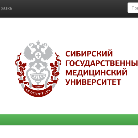
правка