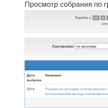
Просмотр собрания по г
Перейти к:
0-9
A
или
Сортировка:
Дата
Название
выпуска
2014
Разработка методики количественного 
использованием метода спектрофотом