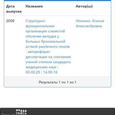
Дата
Название
Автор(ы)
выпуска
2006
Структурно-
Носенко, Ксения
функциональная
Александровна
организация слизистой
оболочки желудка у
больных бронхиальной
астмой различного генеза
: автореферат
диссертации на соискание
ученой степени кандидата
медицинских наук :
03.00.25 ; 14.00.16
Результаты 1 по 1 из 1
Тема от