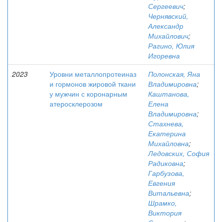
Сергеевич
;
Чернявский,
Александр
Михайлович
;
Рагино, Юлия
Игоревна
2023
Уровни металлопротеиназ
Полонская, Яна
и гормонов жировой ткани
Владимировна
;
у мужчин с коронарным
Каштанова,
атеросклерозом
Елена
Владимировна
;
Стахнева,
Екатерина
Михайловна
;
Ледовских, София
Радиковна
;
Гарбузова,
Евгения
Витальевна
;
Шрамко,
Виктория