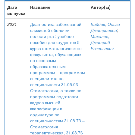
Дата
Название
Автор(ы)
выпуска
2021
Диагностика заболеваний
Байдик, Ольга
слизистой оболочки
Дмитриевна
;
полости рта : учебное
Михалев,
пособие для студентов 5
Дмитрий
курса стоматологического
Евгеньевич
факультета, обучающихся
по основным
образовательным
программам – программам
специалитета по
специальности 31.05.03 –
Стоматология, а также по
программам подготовки
кадров высшей
квалификации в
ординатуре по
специальностям 31.08.73 –
Стоматология
терапевтическая, 31.08.76