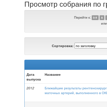
Просмотр собрания по г
Перейти к:
0-9
A
или
Сортировка:
Дата
Название
выпуска
2012
Ближайшие результаты рентгенохирург
маточных артерий, выполненного в О