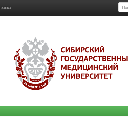
правка