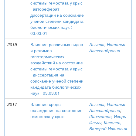
системы гемостаза у крыс
: автореферат
диссертации на соискание
ученой степени кандидата
биологических наук :
03.03.01
2015
Влияние различных видов
Лычева, Наталья
и режимов
Александровна
гипотермических
воздействий на состояние
системы гемостаза у крыс
: диссертация на
соискание ученой степени
кандидата биологических
наук : 03.03.01
2017
Влияние среды
Лычева, Наталья
охлаждения на состояние
Александровна
;
гемостаза у крыс
Шахматов, Игорь
Ильич
;
Киселев,
Валерий Иванович