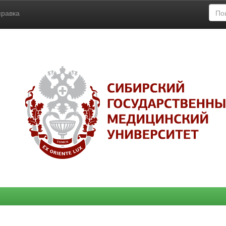
правка