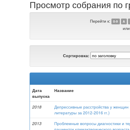
Просмотр собрания по г
Перейти к:
0-9
A
или
Сортировка:
Дата
Название
выпуска
2018
Депрессивные расстройства у женщин 
литературы за 2012-2016 гг.)
2013
Проблемные вопросы диагностики и тер
пациенток климактерического возраст