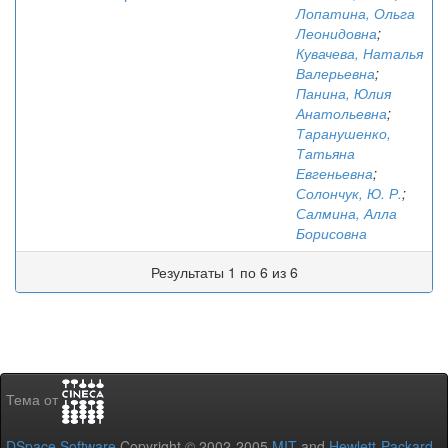
Лопатина, Ольга
Леонидовна
;
Кувачева, Наталья
Валерьевна
;
Панина, Юлия
Анатольевна
;
Таранушенко,
Татьяна
Евгеньевна
;
Солончук, Ю. Р.
;
Салмина, Алла
Борисовна
Результаты 1 по 6 из 6
Тема от
DSpace Software
Copyright © 2002-2005
MIT
and
Hewlett-Packard
-